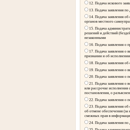
12. Подача искового зая
13. Подача заявления по
14. Подача заявления об
органов местного самоупр
15. Подача администрати
решений и действий (безде
незаконными
16. Подача заявления о 
17. Подача заявления о 
признании и об исполнении
18. Подача заявления об
19. Подача заявления о 
20. Подача заявления о 
21. Подача заявления о 
или рассрочке исполнения 
постановления, о разъясне
22. Подача заявления о 
23. Подача заявления об 
об отмене обеспечения (за
смежных прав в информацио
24. Подача заявления по
25. Подача администрати