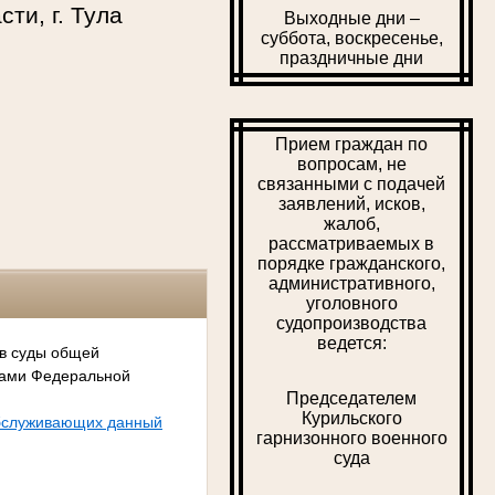
ти, г. Тула
Выходные дни –
суббота, воскресенье,
праздничные дни
Прием граждан по
вопросам, не
связанными с подачей
заявлений, исков,
жалоб,
рассматриваемых в
порядке гражданского,
административного,
уголовного
судопроизводства
ведется:
 в суды общей
сами Федеральной
Председателем
Курильского
обслуживающих данный
гарнизонного военного
суда